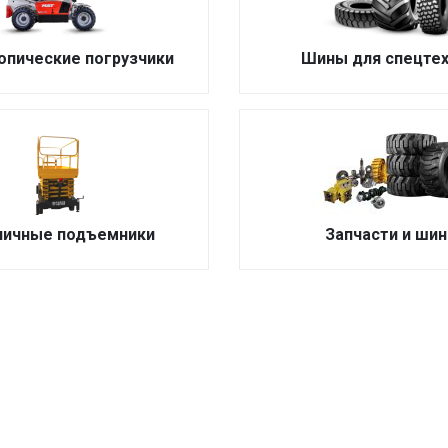
опические погрузчики
Шины для спецтех
ичные подъемники
Запчасти и ши