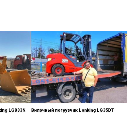
king LG833N
Вилочный погрузчик Lonking LG35DT