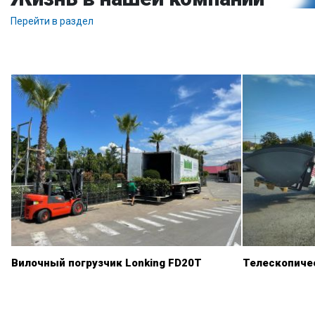
Перейти в раздел
Вилочный погрузчик Lonking FD20T
Телескопиче