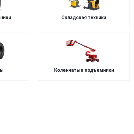
ники
Складская техника
ны
Коленчатые подъемники