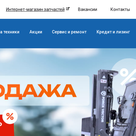
Интернет-магазин запчастей
Вакансии
Контакты
а техники
Акции
Сервис и ремонт
Кредит и лизинг