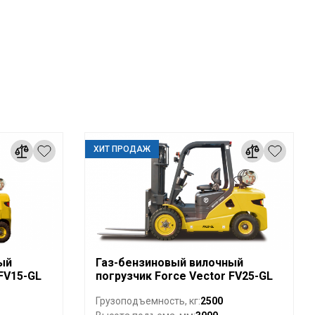
ХИТ ПРОДАЖ
ый
Газ-бензиновый вилочный
 FV15-GL
погрузчик Force Vector FV25-GL
2500
Грузоподъемность, кг: