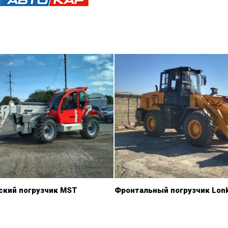
ский погрузчик MST
Фронтальный погрузчик Lon