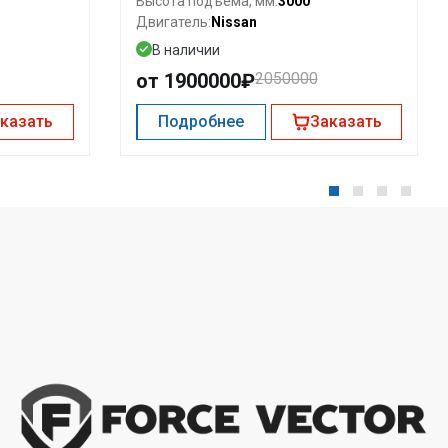
3000
Высота подъема, мм:
Nissan
Двигатель:
В наличии
от 1900000₽
2050000
казать
Подробнее
Заказать