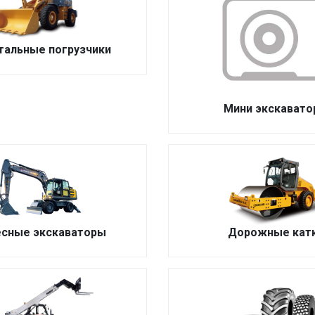
тальные погрузчики
Мини экскават
есные экскаваторы
Дорожные кат