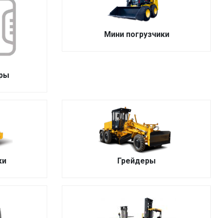
Мини погрузчики
оры
ки
Грейдеры