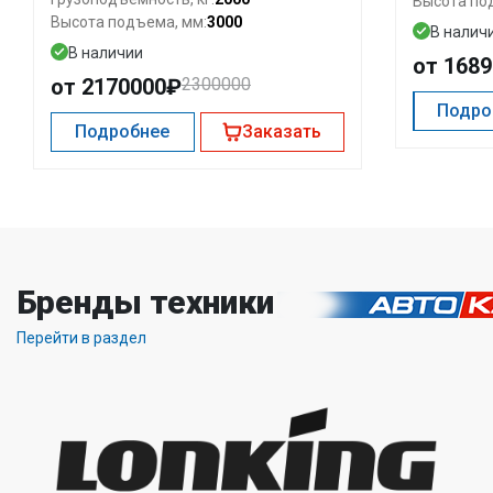
Высота по
3000
Высота подъема, мм:
В налич
В наличии
от 168
от 2170000₽
2300000
Подро
Подробнее
Заказать
Бренды техники
Перейти в раздел