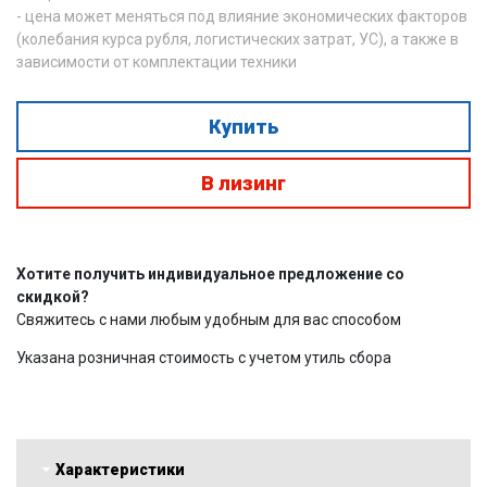
- цена может меняться под влияние экономических факторов
(колебания курса рубля, логистических затрат, УС), а также в
зависимости от комплектации техники
Купить
В лизинг
Хотите получить индивидуальное предложение со
скидкой?
Свяжитесь с нами любым удобным для вас способом
Указана розничная стоимость с учетом утиль сбора
Характеристики