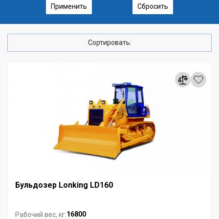
Применить
Сбросить
Сортировать:
Бульдозер Lonking LD160
16800
Рабочий вес, кг: