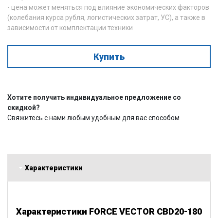
- цена может меняться под влияние экономических факторов
(колебания курса рубля, логистических затрат, УС), а также в
зависимости от комплектации техники
Купить
Хотите получить индивидуальное предложение со
скидкой?
Свяжитесь с нами любым удобным для вас способом
Характеристики
Характеристики FORCE VECTOR CBD20-180