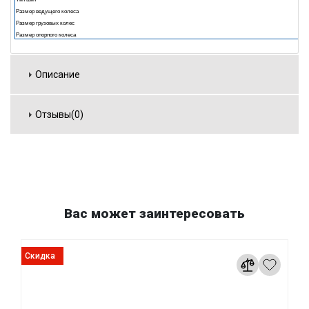
Размер ведущего колеса
Размер грузовых колес
Размер опорного колеса
Описание
Отзывы(0)
Вас может заинтересовать
Скидка