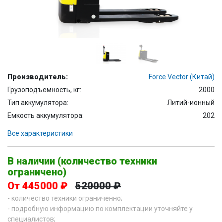
Производитель:
Force Vector (Китай)
Грузоподъемность, кг:
2000
Тип аккумулятора:
Литий-ионный
Емкость аккумулятора:
202
Все характеристики
В наличии (количество техники
ограничено)
От 445000 ₽
520000 ₽
- количество техники ограниченно;
- подробную информацию по комплектации уточняйте у
специалистов;