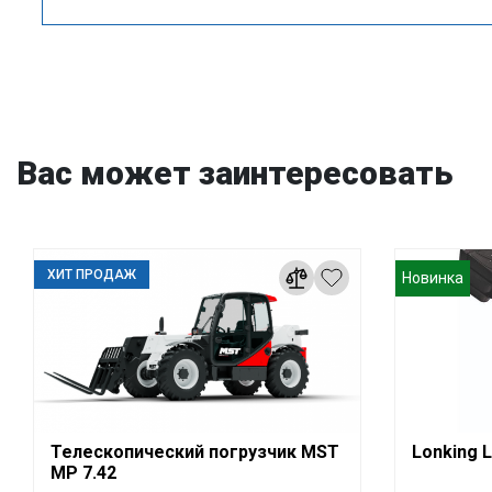
Вас может заинтересовать
ХИТ ПРОДАЖ
Новинка
Телескопический погрузчик MST
Lonking 
MP 7.42