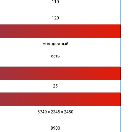
110
120
стандартный
есть
25
5749 × 2345 × 2450
8900