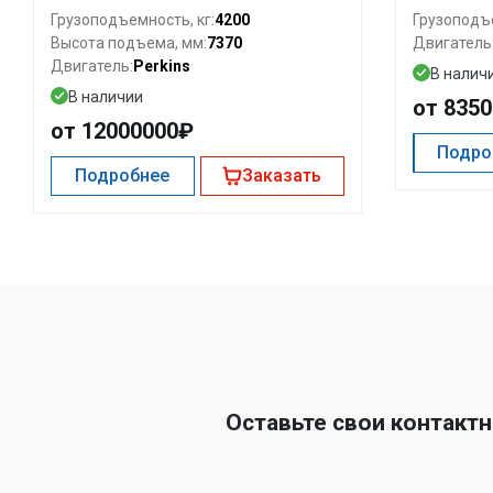
4200
Грузоподъемность, кг:
Грузоподъе
7370
Высота подъема, мм:
Двигатель
Perkins
Двигатель:
В налич
В наличии
от 835
от 12000000₽
Подро
Подробнее
Заказать
Оставьте свои контакт