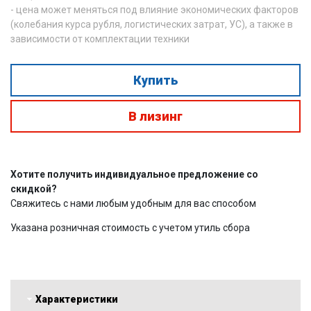
- цена может меняться под влияние экономических факторов
(колебания курса рубля, логистических затрат, УС), а также в
зависимости от комплектации техники
Купить
В лизинг
Хотите получить индивидуальное предложение со
скидкой?
Свяжитесь с нами любым удобным для вас способом
Указана розничная стоимость с учетом утиль сбора
Характеристики