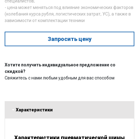
специалистов;
- цена может меняться под влияние экономических факторов
(колебания курса рубля, логистических затрат, УС), а также в
зависимости от комплектации техники
Запросить цену
Хотите получить индивидуальное предложение со
скидкой?
Свяжитесь с нами любым удобным для вас способом
Характеристики
Характеристики пневматической шины