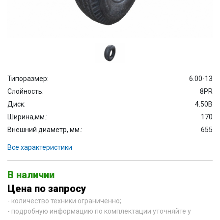
Типоразмер:
6.00-13
Слойность:
8PR
Диск:
4.50B
Ширина,мм.:
170
Внешний диаметр, мм.:
655
Все характеристики
В наличии
Цена по запросу
- количество техники ограниченно;
- подробную информацию по комплектации уточняйте у