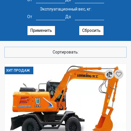
Эксплуатационный вес, кг:
От
До
Применить
Сбросить
Сортировать:
ХИТ ПРОДАЖ