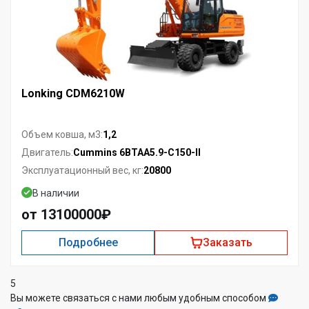
Lonking CDM6210W
1,2
Объем ковша, м3:
Cummins 6BTAA5.9-C150-II
Двигатель:
20800
Эксплуатационный вес, кг:
В наличии
от 13100000₽
Подробнее
Заказать
5
Вы можете связаться с нами любым удобным способом