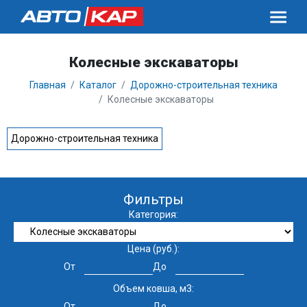
Колесные экскаваторы
Главная
Каталог
Дорожно-строительная техника
Колесные экскаваторы
Дорожно-строительная техника
Фильтры
Категория:
Цена (руб.):
От
До
Объем ковша, м3:
От
До