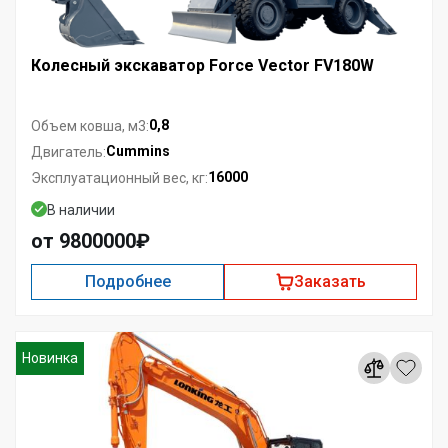
Колесный экскаватор Force Vector FV180W
0,8
Объем ковша, м3:
Cummins
Двигатель:
16000
Эксплуатационный вес, кг:
В наличии
от 9800000₽
Подробнее
Заказать
Новинка