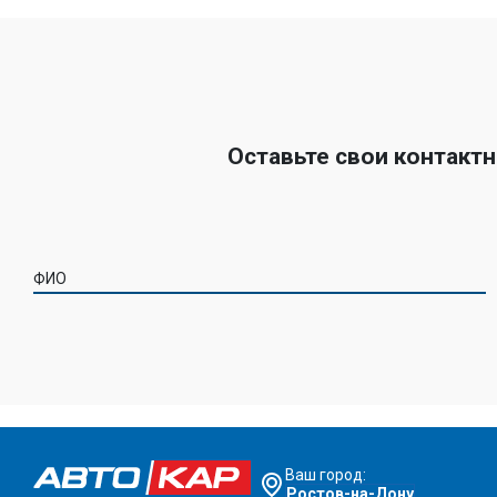
Оставьте свои контакт
ФИО
Ваш город:
Ростов-на-Дону