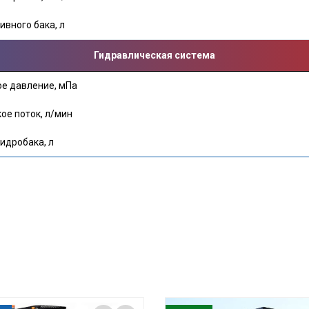
вного бака, л
Гидравлическая система
е давление, мПа
ое поток, л/мин
идробака, л