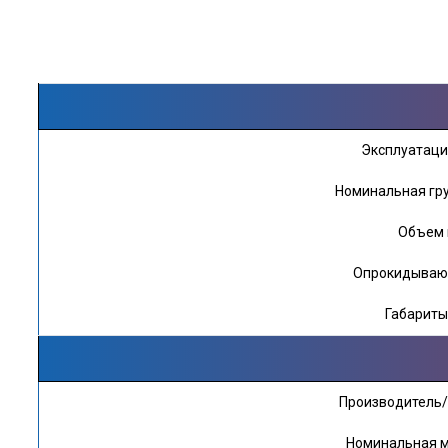
Эксплуатацио
Номинальная гру
Объем 
Опрокидывающ
Габариты
Производитель/
Номинальная мо