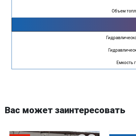
Объем топли
Гидравлическо
Гидравлическ
Емкость г
Вас может заинтересовать