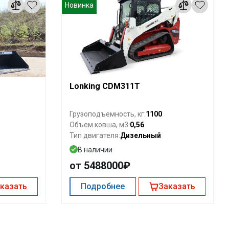
Новинка
Lonking CDM311T
1100
Грузоподъемность, кг:
0,56
Объем ковша, м3:
Дизельный
Тип двигателя:
В наличии
от 5488000₽
казать
Подробнее
Заказать