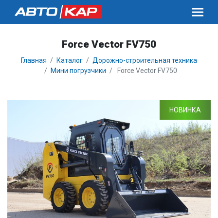
Force Vector FV750
Главная
Каталог
Дорожно-строительная техника
Мини погрузчики
Force Vector FV750
НОВИНКА