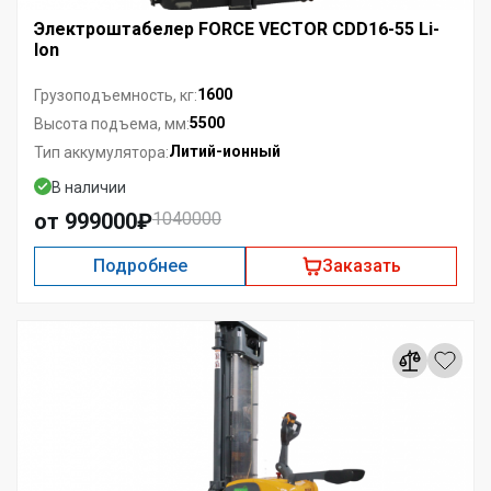
Электроштабелер FORCE VECTOR CDD16-55 Li-
Ion
1600
Грузоподъемность, кг:
5500
Высота подъема, мм:
Литий-ионный
Тип аккумулятора:
В наличии
от 999000₽
1040000
Подробнее
Заказать