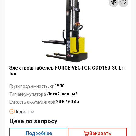
Электроштабелер FORCE VECTOR CDD15J-30 Li-
Ion
1500
Грузоподъемность, кг:
Литий-ионный
Тип аккумулятора:
24 В / 60 Ач
Емкость аккумулятора:
Под заказ
Цена по запросу
Подробнее
Заказать