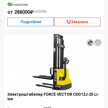
В наличии
от 288000₽
330000
Подробнее
Заказать
Электроштабелер FORCE VECTOR CDD12J-25 Li-
Ion