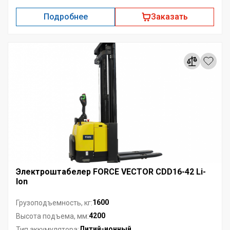
Подробнее
Заказать
Электроштабелер FORCE VECTOR CDD16-42 Li-
Ion
1600
Грузоподъемность, кг:
4200
Высота подъема, мм:
Литий-ионный
Тип аккумулятора: