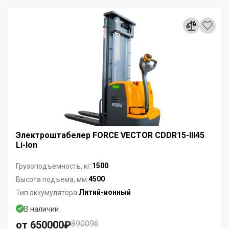
Электроштабелер FORCE VECTOR CDDR15-III45
Li-Ion
1500
Грузоподъемность, кг:
4500
Высота подъема, мм:
Литий-ионный
Тип аккумулятора:
В наличии
от 650000₽
890096