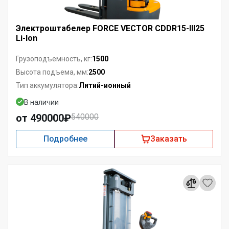
Электроштабелер FORCE VECTOR CDDR15-III25
Li-Ion
1500
Грузоподъемность, кг:
2500
Высота подъема, мм:
Литий-ионный
Тип аккумулятора:
В наличии
от 490000₽
540000
Подробнее
Заказать