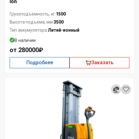
Ion
1500
Грузоподъемность, кг:
3500
Высота подъема, мм:
Литий-ионный
Тип аккумулятора:
В наличии
от 280000₽
Подробнее
Заказать