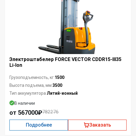
Электроштабелер FORCE VECTOR CDDR15-III35
Li-Ion
1500
Грузоподъемность, кг:
3500
Высота подъема, мм:
Литий-ионный
Тип аккумулятора:
В наличии
от 567000₽
782276
Подробнее
Заказать