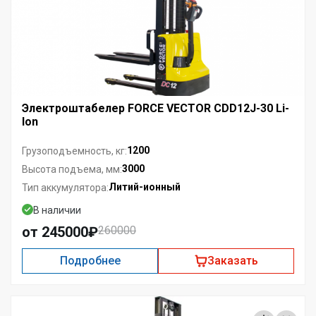
Электроштабелер FORCE VECTOR CDD12J-30 Li-
Ion
1200
Грузоподъемность, кг:
3000
Высота подъема, мм:
Литий-ионный
Тип аккумулятора:
В наличии
от 245000₽
260000
Подробнее
Заказать