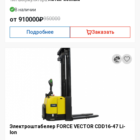
В наличии
от 910000₽
950000
Подробнее
Заказать
Электроштабелер FORCE VECTOR CDD16-47 Li-
Ion