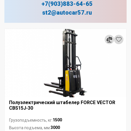
+7(903)883-64-65
st2@autocar57.ru
Полуэлектрический штабелер FORCE VECTOR
CBS15J-30
1500
Грузоподъемность, кг:
3000
Высота подъема, мм: