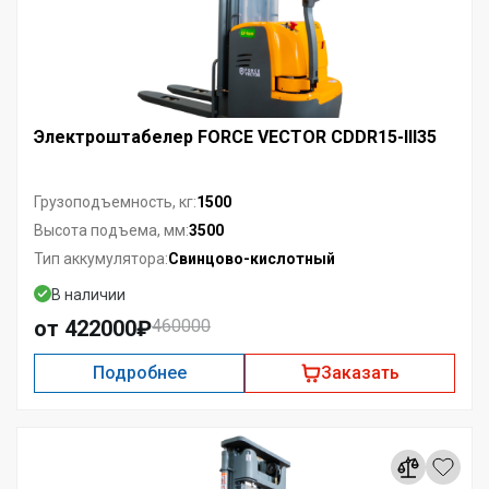
Электроштабелер FORCE VECTOR CDDR15-III35
1500
Грузоподъемность, кг:
3500
Высота подъема, мм:
Свинцово-кислотный
Тип аккумулятора:
В наличии
от 422000₽
460000
Подробнее
Заказать