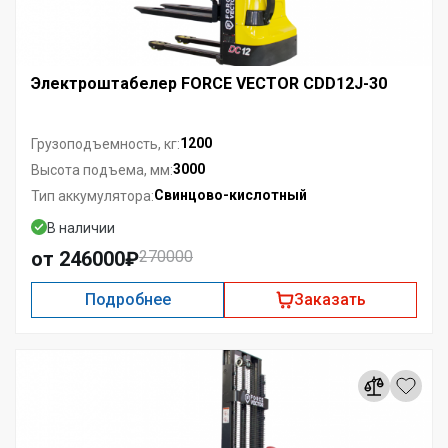
Электроштабелер FORCE VECTOR CDD12J-30
1200
Грузоподъемность, кг:
3000
Высота подъема, мм:
Свинцово-кислотный
Тип аккумулятора:
В наличии
от 246000₽
270000
Подробнее
Заказать