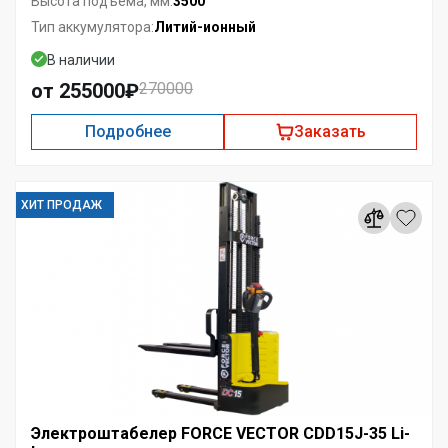
3500
Высота подъема, мм:
Литий-ионный
Тип аккумулятора:
В наличии
от 255000₽
270000
Подробнее
Заказать
ХИТ ПРОДАЖ
Электроштабелер FORCE VECTOR CDD15J-35 Li-