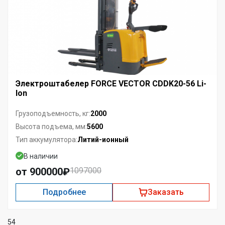
Электроштабелер FORCE VECTOR CDDK20-56 Li-
Ion
2000
Грузоподъемность, кг:
5600
Высота подъема, мм:
Литий-ионный
Тип аккумулятора:
В наличии
от 900000₽
1097000
Подробнее
Заказать
54