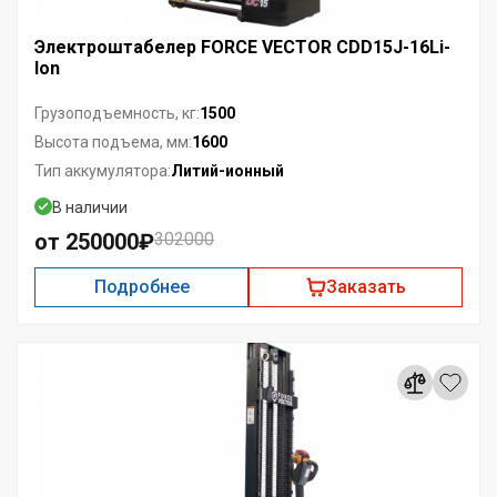
Электроштабелер FORCE VECTOR CDD15J-16Li-
Ion
1500
Грузоподъемность, кг:
1600
Высота подъема, мм:
Литий-ионный
Тип аккумулятора:
В наличии
от 250000₽
302000
Подробнее
Заказать