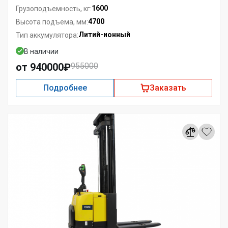
1600
Грузоподъемность, кг:
4700
Высота подъема, мм:
Литий-ионный
Тип аккумулятора:
В наличии
от 940000₽
955000
Подробнее
Заказать