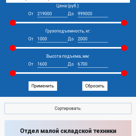
Цена (руб.):
От
До
Грузоподъемность, кг:
От
До
Высота подъема, мм:
От
До
Применить
Сбросить
Сортировать:
Отдел малой складской техники