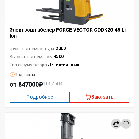
Электроштабелер FORCE VECTOR CDDK20-45 Li-
Ion
2000
Грузоподъемность, кг:
4500
Высота подъема, мм:
Литий-ионный
Тип аккумулятора:
Под заказ
от 847000₽
1062504
Подробнее
Заказать