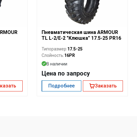
ARMOUR
Пневматическая шина ARMOUR
TL L-2/E-2 "Клюшка" 17.5-25 PR16
17.5-25
Типоразмер:
16PR
Слойность:
В наличии
Цена по запросу
казать
Подробнее
Заказать