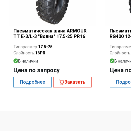
Пневматическая шина ARMOUR
Пневмат
TT E-3/L-3 "Волна" 17.5-25 PR16
RG400 12
17.5-25
Типоразмер:
Типоразме
16PR
Слойность:
Слойность
В наличии
В налич
Цена по запросу
Цена п
Подробнее
Заказать
Подро