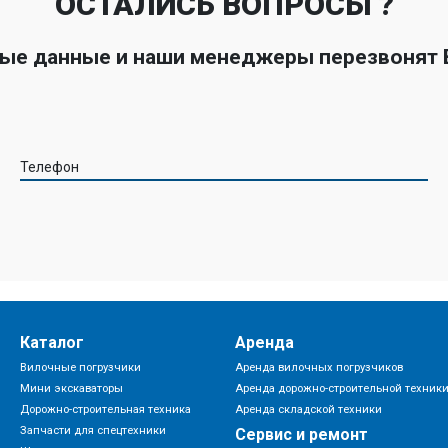
ОСТАЛИСЬ ВОПРОСЫ ?
ные данные и наши менеджеры перезвонят
Телефон
Каталог
Аренда
Вилочные погрузчики
Аренда вилочных погрузчиков
Мини экскаваторы
Аренда дорожно-строительной техник
Дорожно-строительная техника
Аренда складской техники
Запчасти для спецтехники
Сервис и ремонт