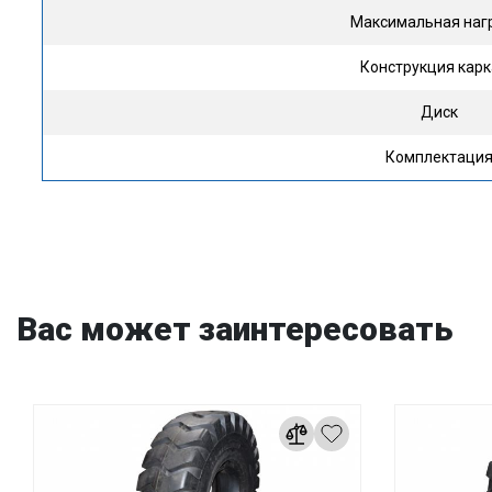
Максимальная наг
Конструкция кар
Диск
Комплектаци
Вас может заинтересовать