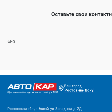
Оставьте свои контакт
ФИО
Ваш город:
Ростов-на-Дону
Официальный представитель Lonking и MST.
Ростовская обл., г. Аксай, ул. Западная, д. 2Д