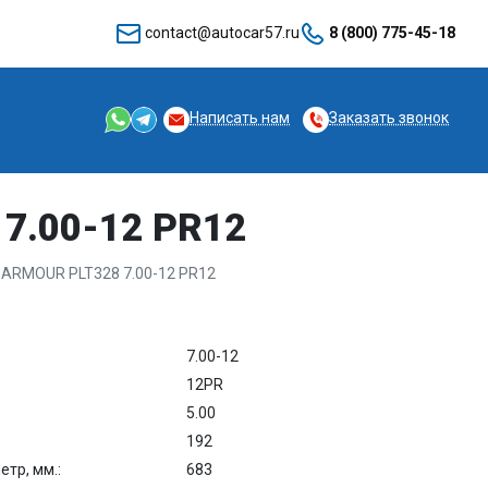
contact@autocar57.ru
8 (800) 775-45-18
Написать нам
Заказать звонок
7.00-12 PR12
ARMOUR PLT328 7.00-12 PR12
7.00-12
12PR
5.00
192
тр, мм.:
683