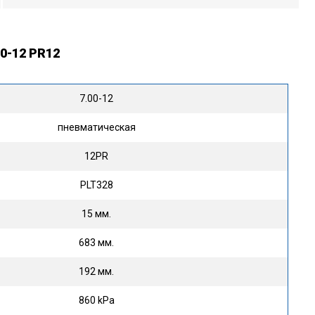
0-12 PR12
7.00-12
пневматическая
12PR
PLT328
15 мм.
683 мм.
192 мм.
860 kPa