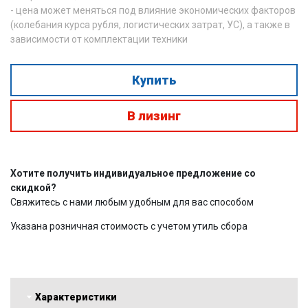
- цена может меняться под влияние экономических факторов
(колебания курса рубля, логистических затрат, УС), а также в
зависимости от комплектации техники
Купить
В лизинг
Хотите получить индивидуальное предложение со
скидкой?
Свяжитесь с нами любым удобным для вас способом
Указана розничная стоимость с учетом утиль сбора
Характеристики