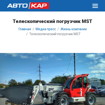
Телескопический погрузчик MST
Главная
Медиа пресс
Жизнь компании
Телескопический погрузчик MST