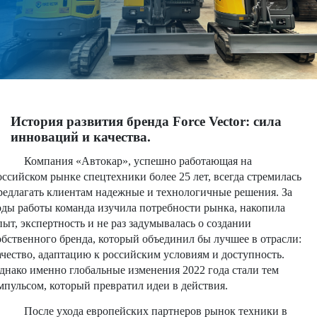
История развития бренда Force Vector: сила
инноваций и качества.
Компания «Автокар», успешно работающая на
оссийском рынке спецтехники более 25 лет, всегда стремилась
редлагать клиентам надежные и технологичные решения. За
оды работы команда изучила потребности рынка, накопила
пыт, экспертность и не раз задумывалась о создании
обственного бренда, который объединил бы лучшее в отрасли:
ачество, адаптацию к российским условиям и доступность.
днако именно глобальные изменения 2022 года стали тем
мпульсом, который превратил идеи в действия.
После ухода европейских партнеров рынок техники в