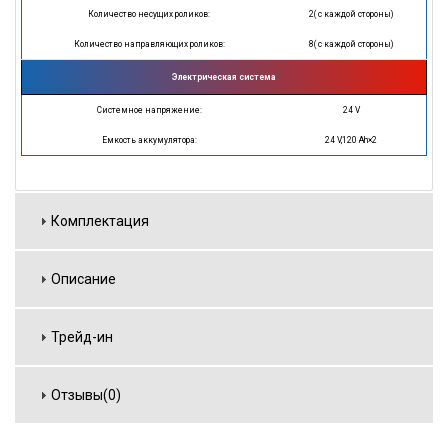
Количество несущих роликов:
2( с каждой стороны)
Количество направляющих роликов:
8( с каждой стороны)
Электрическая система
Системное напряжение:
24 V
Емкость аккумулятора:
24 V,120 Ah×2
Комплектация
Описание
Трейд-ин
Отзывы(0)